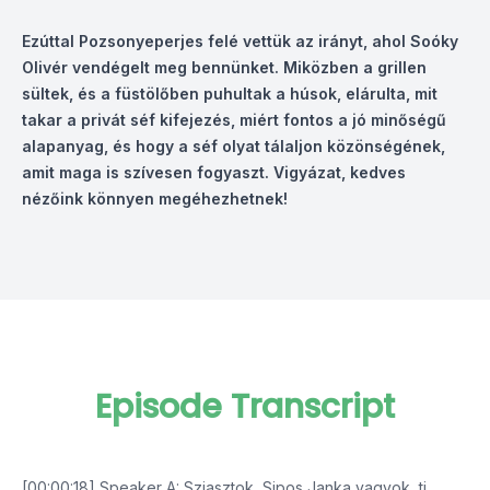
Ezúttal Pozsonyeperjes felé vettük az irányt, ahol Soóky
Olivér vendégelt meg bennünket. Miközben a grillen
sültek, és a füstölőben puhultak a húsok, elárulta, mit
takar a privát séf kifejezés, miért fontos a jó minőségű
alapanyag, és hogy a séf olyat tálaljon közönségének,
amit maga is szívesen fogyaszt. Vigyázat, kedves
nézőink könnyen megéhezhetnek!
Episode Transcript