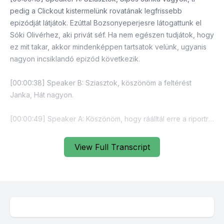
View Full Transcript